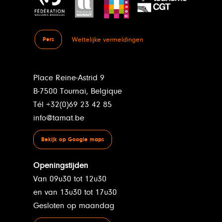
Wettelijke vermeldingen
Pers
Place Reine-Astrid 9
B-7500 Tournai, Belgique
Tél +32(0)69 23 42 85
info@tamat.be
Bekijk op Google maps
Openingstijden
Van 09u30 tot 12u30
en van 13u30 tot 17u30
Gesloten op maandag