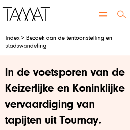
Ga
naar
de
Index > Bezoek aan de tentoonstelling en
inhoud
stadswandeling
In de voetsporen van de
Keizerlijke en Koninklijke
vervaardiging van
tapijten uit Tournay.