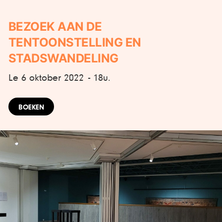
BEZOEK AAN DE
TENTOONSTELLING EN
STADSWANDELING
Le 6 oktober 2022
- 18u.
BOEKEN