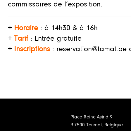
commissaires de l’exposition.
+
Horaire
: à 14h30 & à 16h
+
Tarif
: Entrée gratuite
+
Inscriptions
:
reservation@tamat.be
o
Place Reine-Astrid 9
B-7500 Tournai, Belgique