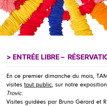
>
ENTRÉE
LIBRE – RÉSERVAT
En ce premier dimanche du mois, TA
visites
tout public
, sur notre expositi
Trovic.
Visites guidées par Bruno Gérard et R