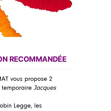
ION
RECOMMANDÉE
MAT vous propose 2
on temporaire
Jacques
obin Legge, les