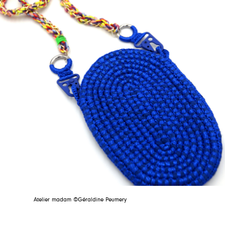
Atelier madam ©Géraldine Peumery