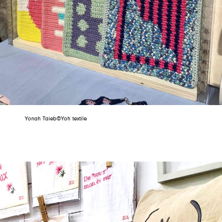
Yonah Taieb©Yoh textile