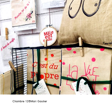
Chambre 12©Mari Gautier