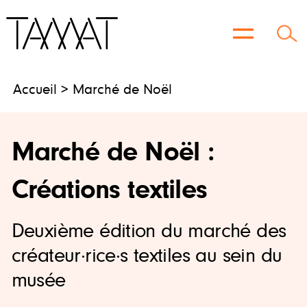
Aller
au
contenu
Accueil
> Marché de Noël
Marché de Noël :
Créations textiles
Deuxième édition du marché des
créateur·rice·s textiles au sein du
musée