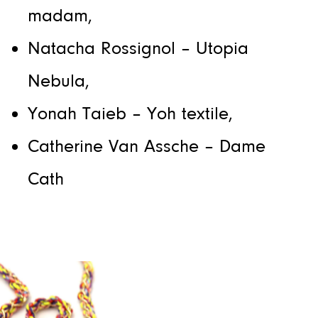
madam,
Natacha Rossignol – Utopia
Nebula,
Yonah Taieb – Yoh textile,
Catherine Van Assche – Dame
Cath