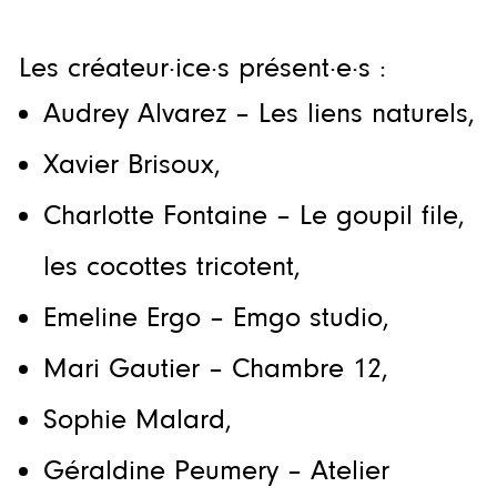
Les créateur·ice·s présent·e·s :
Audrey Alvarez – Les liens naturels,
Xavier Brisoux,
Charlotte Fontaine – Le goupil file,
les cocottes tricotent,
Emeline Ergo – Emgo studio,
Mari Gautier – Chambre 12,
Sophie Malard,
Géraldine Peumery – Atelier