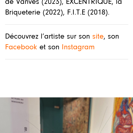
de Vanves (2023), EXCENTRIQUE, la
Briqueterie (2022), F.I.T.E (2018).
Découvrez l’artiste sur son
site
, son
Facebook
et son
Instagram