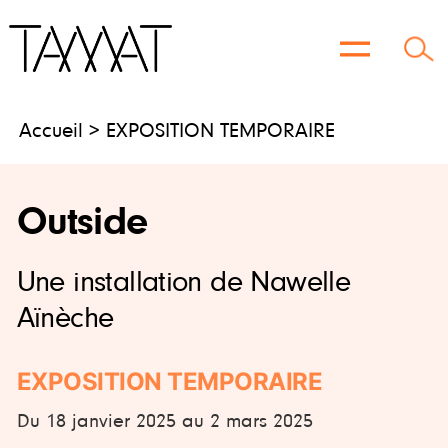
Aller
au
contenu
Accueil
> EXPOSITION TEMPORAIRE
Outside
Une installation de Nawelle
Aïnèche
EXPOSITION TEMPORAIRE
Du 18 janvier 2025 au 2 mars 2025