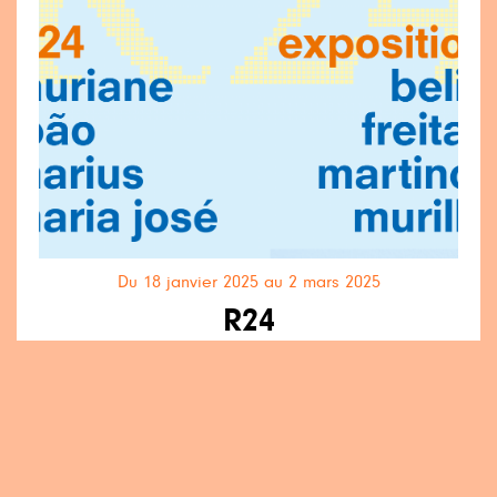
Du 18 janvier 2025 au 2 mars 2025
R24