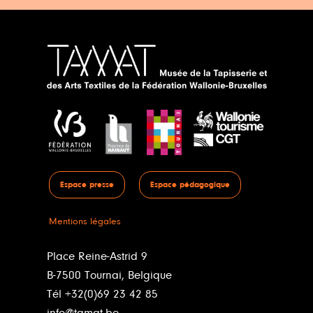
Espace presse
Espace pédagogique
Mentions légales
Place Reine-Astrid 9
B-7500 Tournai, Belgique
Tél +32(0)69 23 42 85
info@tamat.be