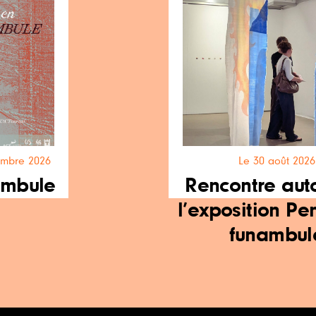
embre 2026
Le 30 août 2026
ambule
Rencontre aut
l’exposition Pe
funambul