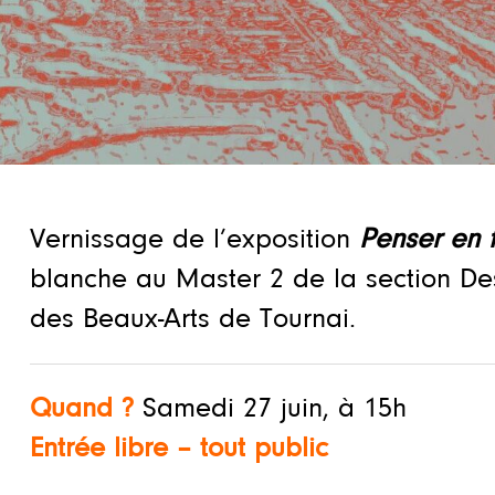
Vernissage de l’exposition
Penser en 
blanche au Master 2 de la section De
des Beaux-Arts de Tournai.
Quand ?
Samedi 27 juin, à 15h
Entrée libre – tout public