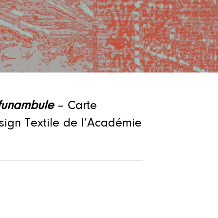
funambule
– Carte
sign Textile de l’Académie