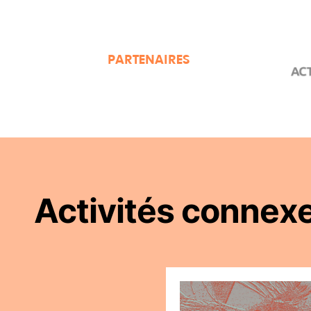
PARTENAIRES
Activités connex