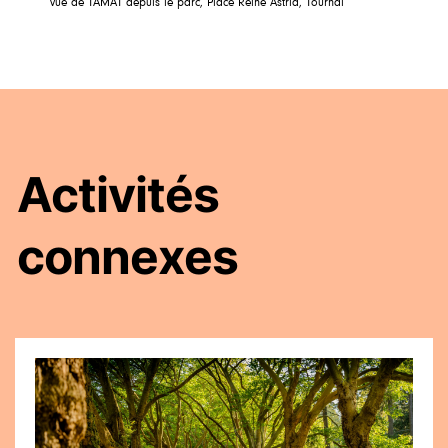
vue de TAMAT depuis le parc, Place Reine Astrid, Tournai
Activités
connexes