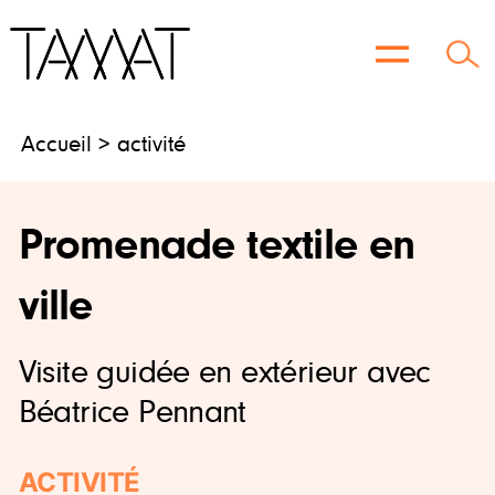
Aller
au
contenu
Accueil
> activité
Promenade textile en
ville
Visite guidée en extérieur avec
Béatrice Pennant
ACTIVITÉ