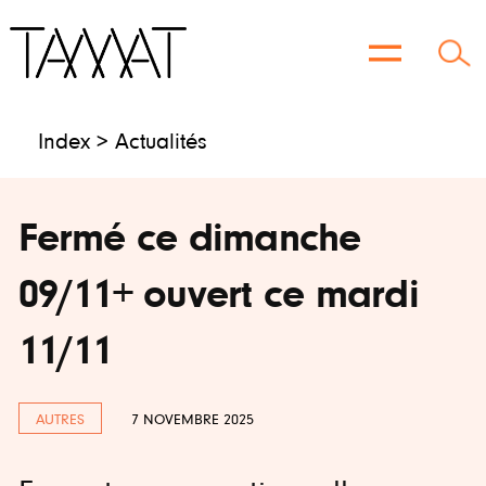
Aller
au
contenu
Index >
Actualités
Fermé ce dimanche
09/11+ ouvert ce mardi
11/11
AUTRES
7 NOVEMBRE 2025