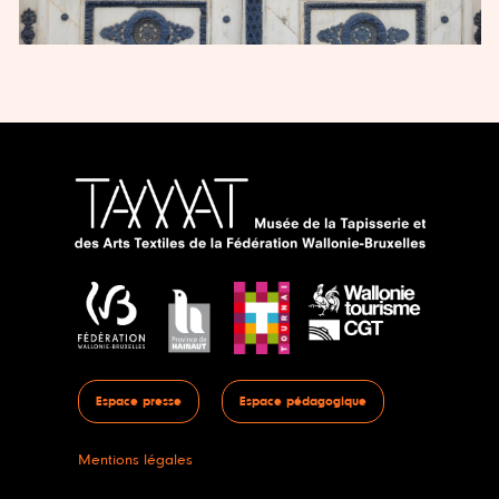
Espace presse
Espace pédagogique
Mentions légales