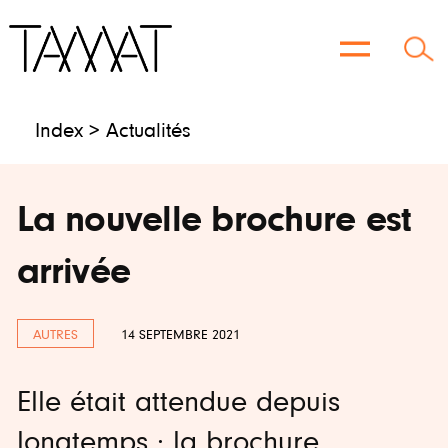
Aller
au
contenu
Index >
Actualités
La nouvelle brochure est
arrivée
AUTRES
14 SEPTEMBRE 2021
Elle était attendue depuis
longtemps : la brochure