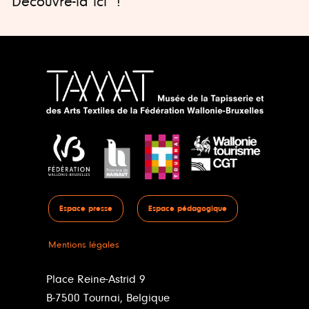
Découvre-la
ici
!
Espace presse
Espace pédagogique
Mentions légales
Place Reine-Astrid 9
B-7500 Tournai, Belgique