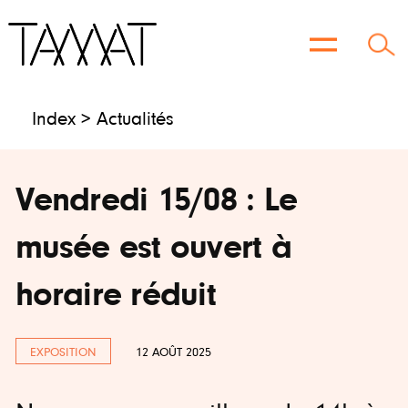
Aller
au
contenu
Index >
Actualités
Vendredi 15/08 : Le
musée est ouvert à
horaire réduit
EXPOSITION
12 AOÛT 2025