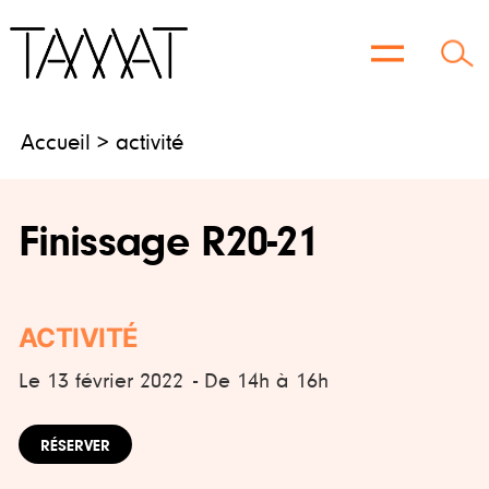
Aller
au
contenu
Accueil
> activité
Finissage R20-21
ACTIVITÉ
Le 13 février 2022
- De 14h à 16h
RÉSERVER