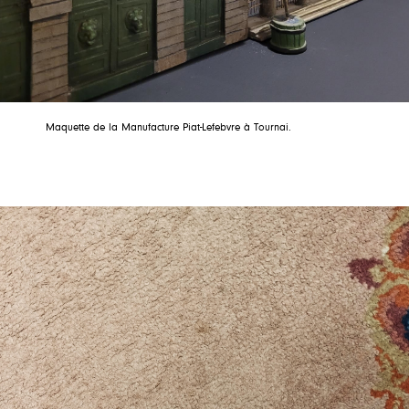
Maquette de la Manufacture Piat-Lefebvre à Tournai.