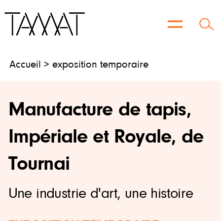
Aller
au
contenu
Accueil
> exposition temporaire
Manufacture de tapis,
Impériale et Royale, de
Tournai
Une industrie d'art, une histoire