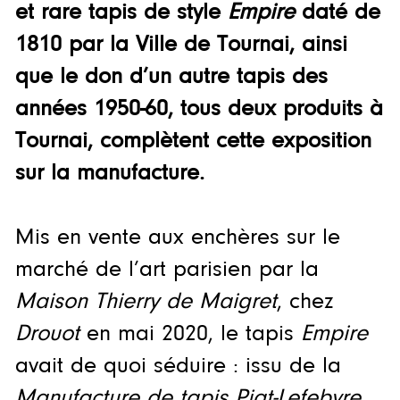
et rare tapis de style
Empire
daté de
1810 par la Ville de Tournai, ainsi
que le don d’un autre tapis des
années 1950-60, tous deux produits à
Tournai, complètent cette exposition
sur la manufacture.
Mis en vente aux enchères sur le
marché de l’art parisien par la
Maison Thierry de Maigret
, chez
Drouot
en mai 2020, le tapis
Empire
avait de quoi séduire : issu de la
Manufacture de tapis Piat-Lefebvre