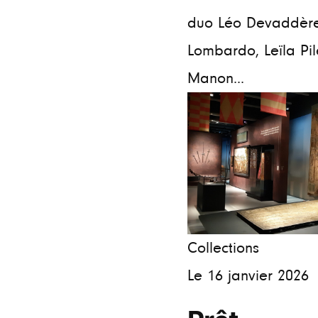
duo Léo Devaddèr
Lombardo, Leïla Pil
Manon...
Collections
Le 16 janvier 2026