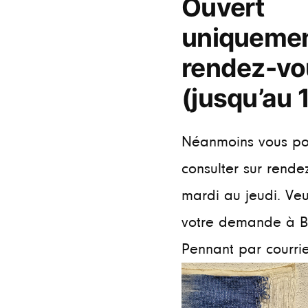
Ouvert
uniquemen
rendez-vo
(jusqu’au 
Néanmoins vous po
consulter sur rende
mardi au jeudi. Veui
votre demande à B
Pennant par courriel