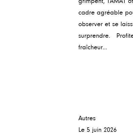
grimpent, TAMAT of
cadre agréable pour
observer et se laiss
surprendre. Profit
fraîcheur...
Autres
Le 5 juin 2026