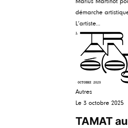
Marius Martinot po
démarche artistiq
L’artiste...
Autres
Le 3 octobre 2025
TAMAT au