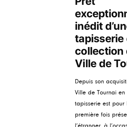
Prêt
exceptionn
inédit d’u
tapisserie 
collection 
Ville de T
Depuis son acquisit
Ville de Tournai en
tapisserie est pour 
première fois prés
l’étranger, à l’occas