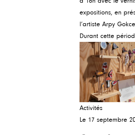
à 16h avec le vern
expositions, en pr
l’artiste Arpy Gokc
Durant cette période
Activités
Le 17 septembre 2