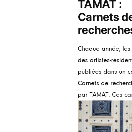
TAMAT :
Carnets d
recherche
Chaque année, les 
des artistes-résiden
publiées dans un c
Carnets de recherc
par TAMAT. Ces carn