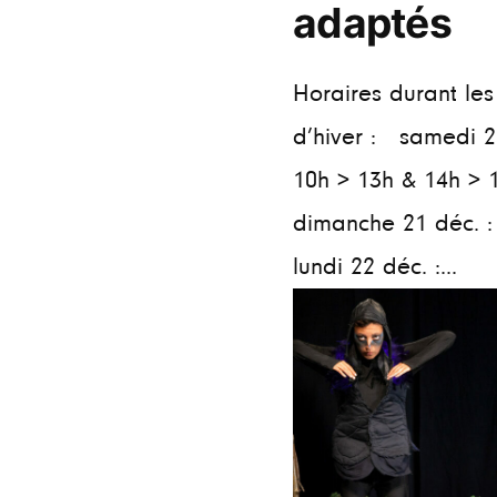
adaptés
Horaires durant le
d’hiver : samedi 2
10h > 13h & 14h > 
dimanche 21 déc. :
lundi 22 déc. :...