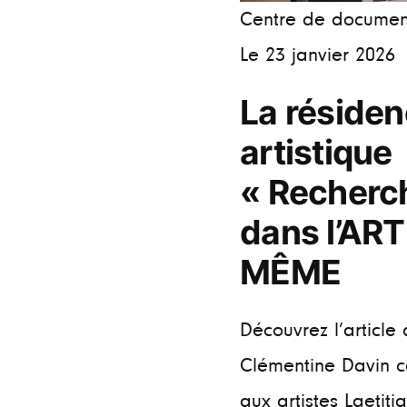
Centre de documen
Le 23 janvier 2026
La réside
artistique
« Recherc
dans l’ART
MÊME
Découvrez l’article
Clémentine Davin 
aux artistes Laetitia