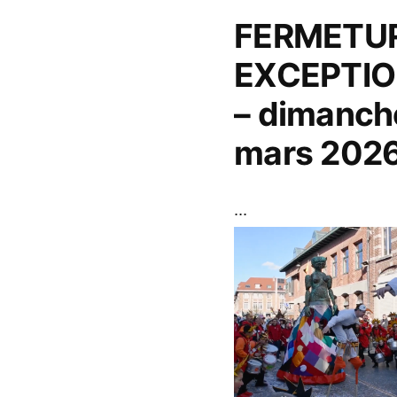
FERMETU
EXCEPTIO
– dimanch
mars 202
...