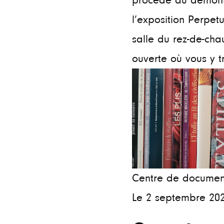
procède au démon
l’exposition Perpetu
salle du rez-de-cha
ouverte où vous y tr
Centre de documen
Le 2 septembre 20