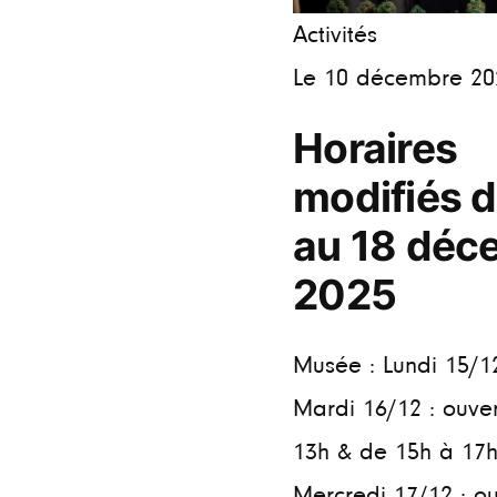
Activités
Le 10 décembre 20
Horaires
modifiés d
au 18 déc
2025
Musée : Lundi 15/1
Mardi 16/12 : ouve
13h & de 15h à 17
Mercredi 17/12 : ou