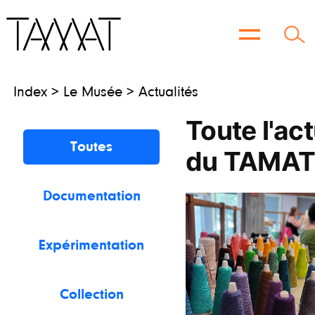
Aller
au
contenu
Index > Le Musée > Actualités
Toute l'act
Toutes
du TAMA
Documentation
Expérimentation
Collection