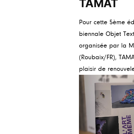
TAMAT
Pour cette 5ème éd
biennale Objet Text
organisée par la M
(Roubaix/FR), TAMA
plaisir de renouveler