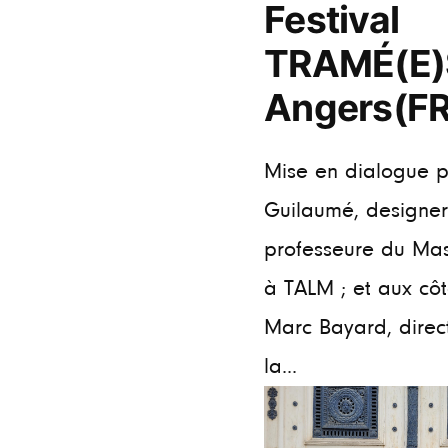
Festival
TRAMÉ(E)
Angers(FR
Mise en dialogue p
Guilaumé, designer 
professeure du Mas
à TALM ; et aux cô
Marc Bayard, direc
la...