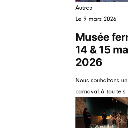
Autres
Le 9 mars 2026
Musée fer
14 & 15 ma
2026
Nous souhaitons u
carnaval à tou·te·s !